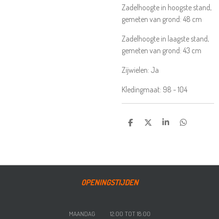
Zadelhoogte in hoogste stand,
gemeten van grond:
48
cm
Zadelhoogte in laagste stand,
gemeten van grond:
43
cm
Zijwielen:
Ja
Kledingmaat:
98 - 104
DELEN
DEEL
SHARE
DELEN
OPENINGSTIJDEN
MAANDAG 12:00 TOT 18:00