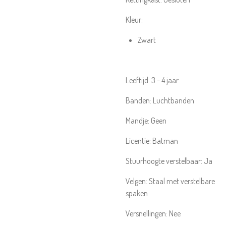
Kleur:
Zwart
Leeftijd:
3 - 4 jaar
Banden:
Luchtbanden
Mandje:
Geen
Licentie:
Batman
Stuurhoogte verstelbaar:
Ja
Velgen:
Staal met verstelbare
spaken
Versnellingen:
Nee