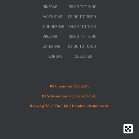
DINSDAG 09:00 TOT 18:00
WOENSDAG
09:00 TOT 18:00
DONDERDAG
09:00 TOT 18:00
VRIJDAG
09:00 TOT 18:00
ZATERDAG
09:00 TOT 17:00
ZONDAG GESLOTEN
KVK nummer:
89622375
BTW-Nummer:
NL865043875B01
Reeweg 78 /
3342 AC /
Hendrik ido Ambacht