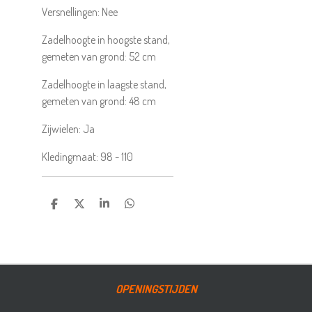
Versnellingen:
Nee
Zadelhoogte in hoogste stand,
gemeten van grond:
52
cm
Zadelhoogte in laagste stand,
gemeten van grond:
48
cm
Zijwielen:
Ja
Kledingmaat:
98 - 110
DELEN
DEEL
SHARE
DELEN
OPENINGSTIJDEN