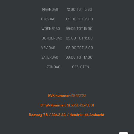
MAANDAG 12:00 TOT 18:00
DINSDAG 09:00 TOT 18:00
WOENSDAG
09:00 TOT 18:00
DONDERDAG
09:00 TOT 18:00
VRIJDAG
09:00 TOT 18:00
ZATERDAG
09:00 TOT 17:00
ZONDAG GESLOTEN
KVK nummer:
89622375
BTW-Nummer:
NL865043875B01
Reeweg 78 /
3342 AC /
Hendrik ido Ambacht