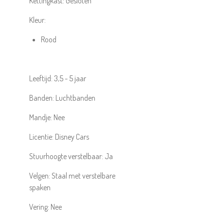
Kettingkast:
Gesloten
Kleur:
Rood
Leeftijd:
3,5 - 5 jaar
Banden:
Luchtbanden
Mandje:
Nee
Licentie:
Disney Cars
Stuurhoogte verstelbaar:
Ja
Velgen:
Staal met verstelbare
spaken
Vering:
Nee