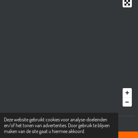
Deze website gebruikt cookies voor analyse-doeleinden
© 2001 - 2025 mkbıkes.nl
en/of het tonen van advertenties. Door gebruik te blijven
maken van de site gaat u hiermee akkoord.