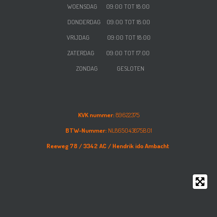
WOENSDAG
09:00 TOT 18:00
DONDERDAG
09:00 TOT 18:00
VRIJDAG
09:00 TOT 18:00
ZATERDAG
09:00 TOT 17:00
ZONDAG GESLOTEN
KVK nummer:
89622375
BTW-Nummer:
NL865043875B01
Reeweg 78 /
3342 AC /
Hendrik ido Ambacht