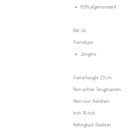
85% afgemonteerd
Bel:
Ja
Frametype:
Jongens
Frame hoogte:
23 cm
Rem achter:
Terugtraprem
Rem voor:
Handrem
Inch:
16
inch
Kettingkast:
Gesloten