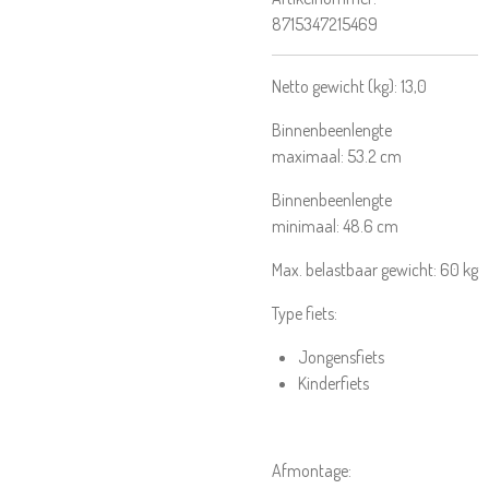
8715347215469
Netto gewicht (kg):
13,0
Binnenbeenlengte
maximaal:
53.2
cm
Binnenbeenlengte
minimaal:
48.6
cm
Max. belastbaar gewicht:
60
kg
Type fiets:
Jongensfiets
Kinderfiets
Afmontage: