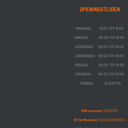
OPENINGSTIJDEN
MAANDAG 12:00 TOT 18:00
DINSDAG 09:00 TOT 18:00
WOENSDAG
09:00 TOT 18:00
DONDERDAG
09:00 TOT 18:00
VRIJDAG
09:00 TOT 18:00
ZATERDAG
09:00 TOT 17:00
ZONDAG GESLOTEN
KVK nummer:
89622375
BTW-Nummer:
NL865043875B01