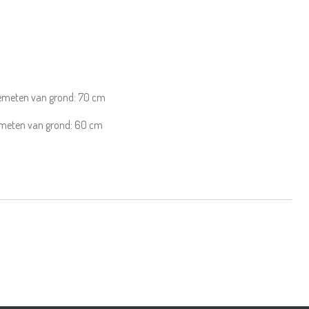
gemeten van grond:
70
cm
emeten van grond:
60
cm