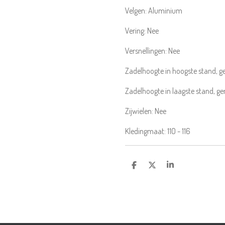
Velgen:
Aluminium
Vering:
Nee
Versnellingen:
Nee
Zadelhoogte in hoogste stand, 
Zadelhoogte in laagste stand, g
Zijwielen:
Nee
Kledingmaat:
110 - 116
DELEN
DEEL
SHARE