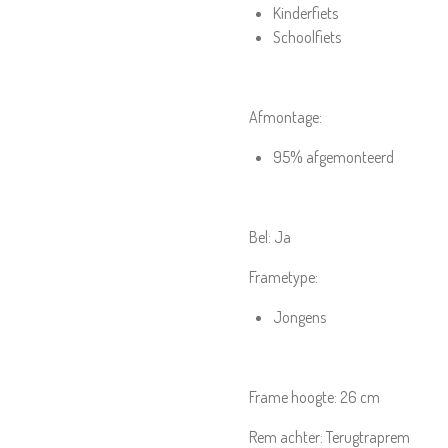
Kinderfiets
Schoolfiets
Afmontage:
95% afgemonteerd
Bel:
Ja
Frametype:
Jongens
Frame hoogte:
26 cm
Rem achter:
Terugtraprem