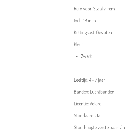
Rem voor:
Staal v-rem
Inch:
18
inch
Kettingkast:
Gesloten
Kleur:
Zwart
Leeftijd:
4 - 7 jaar
Banden:
Luchtbanden
Licentie:
Volare
Standaard:
Ja
Stuurhoogte verstelbaar:
Ja