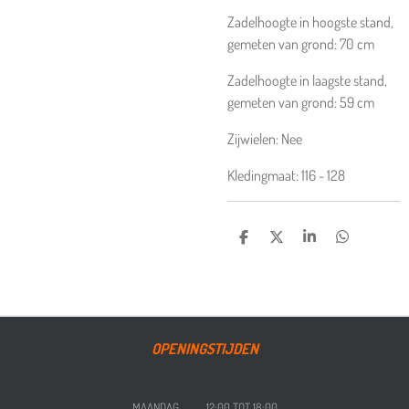
Zadelhoogte in hoogste stand,
gemeten van grond:
70
cm
Zadelhoogte in laagste stand,
gemeten van grond:
59
cm
Zijwielen:
Nee
Kledingmaat:
116 - 128
DELEN
DEEL
SHARE
DELEN
OPENINGSTIJDEN
MAANDAG 12:00 TOT 18:00