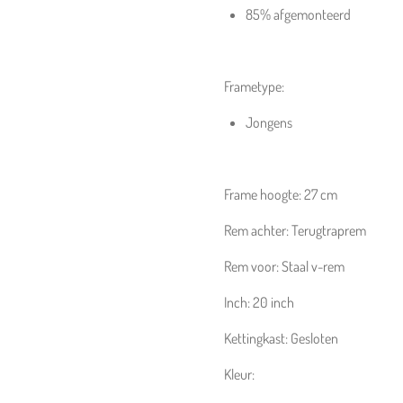
85% afgemonteerd
Frametype:
Jongens
Frame hoogte:
27 cm
Rem achter:
Terugtraprem
Rem voor:
Staal v-rem
Inch:
20
inch
Kettingkast:
Gesloten
Kleur: