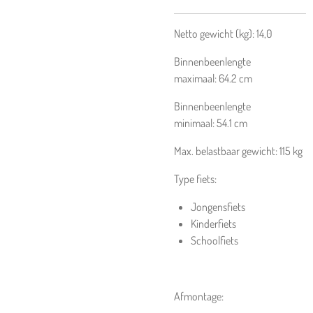
Netto gewicht (kg):
14,0
Binnenbeenlengte
maximaal:
64.2
cm
Binnenbeenlengte
minimaal:
54.1
cm
Max. belastbaar gewicht:
115
kg
Type fiets:
Jongensfiets
Kinderfiets
Schoolfiets
Afmontage: