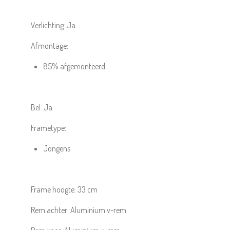
Verlichting:
Ja
Afmontage:
85% afgemonteerd
Bel:
Ja
Frametype:
Jongens
Frame hoogte:
33 cm
Rem achter:
Aluminium v-rem