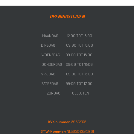
OPENINGSTIJDEN
MAANDAG 12:00 TOT 18:00
DINSDAG 09:00 TOT 18:00
WOENSDAG
09:00 TOT 18:00
DONDERDAG
09:00 TOT 18:00
VRIJDAG
09:00 TOT 18:00
ZATERDAG
09:00 TOT 17:00
ZONDAG GESLOTEN
KVK nummer:
89622375
BTW-Nummer:
NL865043875B01