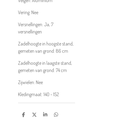
Velgen:
Aluminium
Vering:
Nee
Versnellingen:
Ja, 7
versnellingen
Zadelhoogte in hoogste stand,
gemeten van grond:
86
cm
Zadelhoogte in laagste stand,
gemeten van grond:
74
cm
Zijwielen:
Nee
Kledingmaat:
140 - 152
DELEN
DEEL
SHARE
DELEN