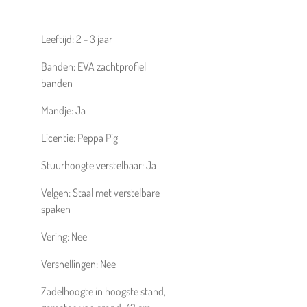
Leeftijd:
2 - 3 jaar
Banden:
EVA zachtprofiel
banden
Mandje:
Ja
Licentie:
Peppa Pig
Stuurhoogte verstelbaar:
Ja
Velgen:
Staal met verstelbare
spaken
Vering:
Nee
Versnellingen:
Nee
Zadelhoogte in hoogste stand,