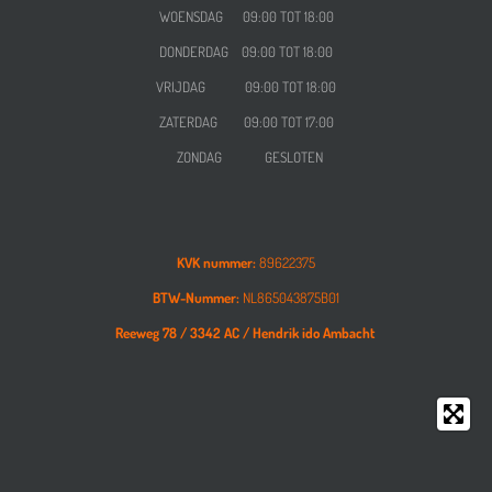
WOENSDAG
09:00 TOT 18:00
DONDERDAG
09:00 TOT 18:00
VRIJDAG
09:00 TOT 18:00
ZATERDAG
09:00 TOT 17:00
ZONDAG GESLOTEN
KVK nummer:
89622375
BTW-Nummer:
NL865043875B01
Reeweg 78 /
3342 AC /
Hendrik ido Ambacht