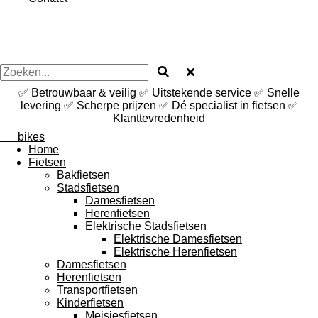
✅ Betrouwbaar & veilig ✅ Uitstekende service ✅ Snelle
levering ✅ Scherpe prijzen ✅ Dé specialist in fietsen ✅
Klanttevredenheid
mk
bikes
Home
Fietsen
Bakfietsen
Stadsfietsen
Damesfietsen
Herenfietsen
Elektrische Stadsfietsen
Elektrische Damesfietsen
Elektrische Herenfietsen
Damesfietsen
Herenfietsen
Transportfietsen
Kinderfietsen
Meisjesfietsen