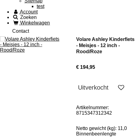
Sitemap
test
Account
Zoeken
Winkelwagen
Contact
Volare Ashley Kinderfiets
- Meisjes - 12 inch -
Rood/Roze
€ 194,95
Uitverkocht
Artikelnummer:
8715347312342
Netto gewicht (kg):
11,0
Binnenbeenlengte