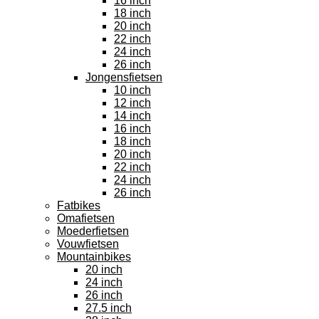
16 inch
18 inch
20 inch
22 inch
24 inch
26 inch
Jongensfietsen
10 inch
12 inch
14 inch
16 inch
18 inch
20 inch
22 inch
24 inch
26 inch
Fatbikes
Omafietsen
Moederfietsen
Vouwfietsen
Mountainbikes
20 inch
24 inch
26 inch
27.5 inch