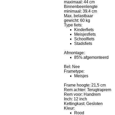
maximaal:
44
cm
Binnenbeenlengte
minimaal:
39.4
cm
Max. belastbaar
gewicht:
60
kg
Type fiets:
Kinderfiets
Meisjesfiets
Schoolfiets
Stadsfiets
Afmontage:
85% afgemonteerd
Bel:
Nee
Frametype:
Meisjes
Frame hoogte:
21,5 cm
Rem achter:
Terugtraprem
Rem voor:
Handrem
Inch:
12
inch
Kettingkast:
Gesloten
Kleur:
Rood