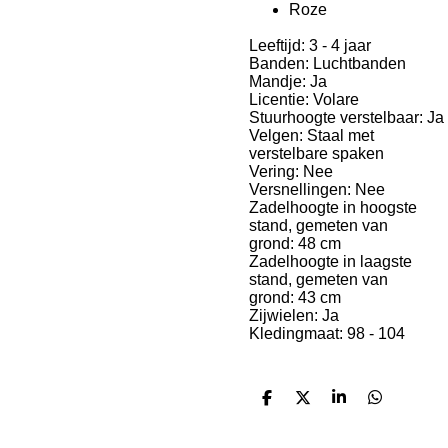
Roze
Leeftijd:
3 - 4 jaar
Banden:
Luchtbanden
Mandje:
Ja
Licentie:
Volare
Stuurhoogte verstelbaar:
Ja
Velgen:
Staal met
verstelbare spaken
Vering:
Nee
Versnellingen:
Nee
Zadelhoogte in hoogste
stand, gemeten van
grond:
48
cm
Zadelhoogte in laagste
stand, gemeten van
grond:
43
cm
Zijwielen:
Ja
Kledingmaat:
98 - 104
Delen
Deel
Share
Delen