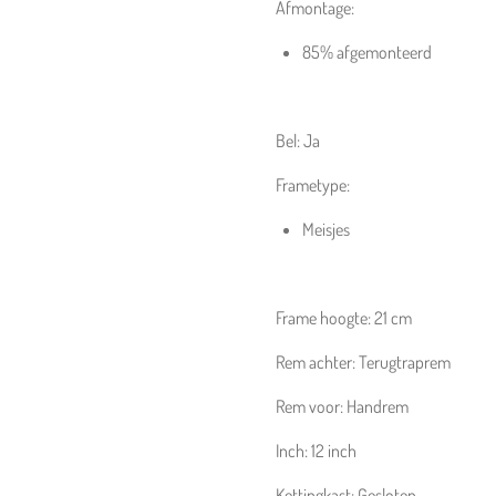
Afmontage:
85% afgemonteerd
Bel:
Ja
Frametype:
Meisjes
Frame hoogte:
21 cm
Rem achter:
Terugtraprem
Rem voor:
Handrem
Inch:
12
inch
Kettingkast:
Gesloten