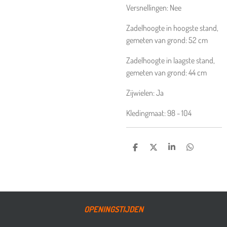
Versnellingen:
Nee
Zadelhoogte in hoogste stand,
gemeten van grond:
52
cm
Zadelhoogte in laagste stand,
gemeten van grond:
44
cm
Zijwielen:
Ja
Kledingmaat:
98 - 104
DELEN
DEEL
SHARE
DELEN
OPENINGSTIJDEN