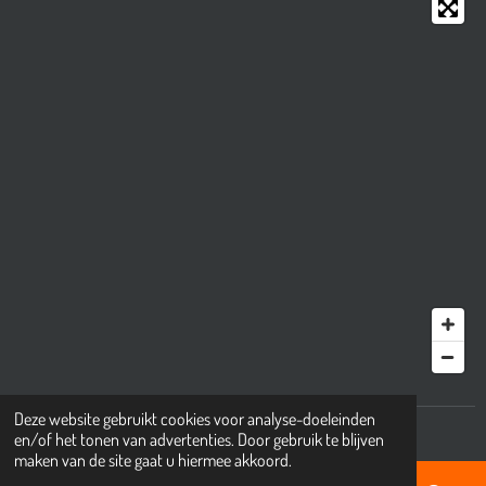
Deze website gebruikt cookies voor analyse-doeleinden
© 2001 - 2025 mkbıkes.nl
en/of het tonen van advertenties. Door gebruik te blijven
maken van de site gaat u hiermee akkoord.