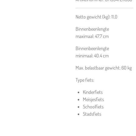
Netto gewicht (kg):
11,0
Binnenbeenlengte
maximaal:
47.7
cm
Binnenbeenlengte
minimaal:
40.4
cm
Max. belastbaar gewicht:
60
kg
Type fiets:
Kinderfiets
Meisjesfiets
Schoolfiets
Stadsfiets