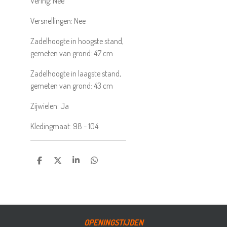
Vering:
Nee
Versnellingen:
Nee
Zadelhoogte in hoogste stand,
gemeten van grond:
47
cm
Zadelhoogte in laagste stand,
gemeten van grond:
43
cm
Zijwielen:
Ja
Kledingmaat:
98 - 104
DELEN
DEEL
SHARE
DELEN
OPENINGSTIJDEN