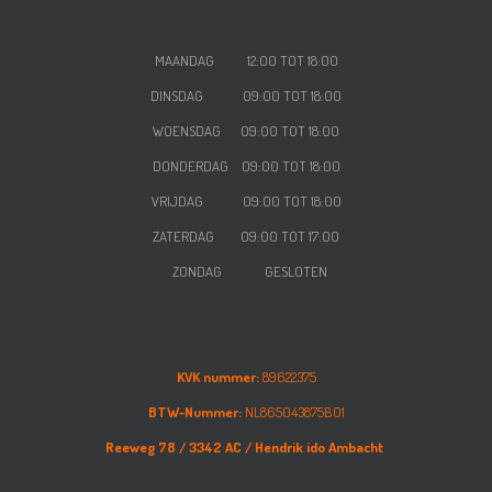
MAANDAG 12:00 TOT 18:00
DINSDAG 09:00 TOT 18:00
WOENSDAG
09:00 TOT 18:00
DONDERDAG
09:00 TOT 18:00
VRIJDAG
09:00 TOT 18:00
ZATERDAG
09:00 TOT 17:00
ZONDAG GESLOTEN
KVK nummer:
89622375
BTW-Nummer:
NL865043875B01
Reeweg 78 /
3342 AC /
Hendrik ido Ambacht