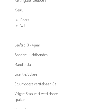
Kettingkast:
Gesloten
Kleur:
Paars
Wit
Leeftijd:
3 - 4 jaar
Banden:
Luchtbanden
Mandje:
Ja
Licentie:
Volare
Stuurhoogte verstelbaar:
Ja
Velgen:
Staal met verstelbare
spaken