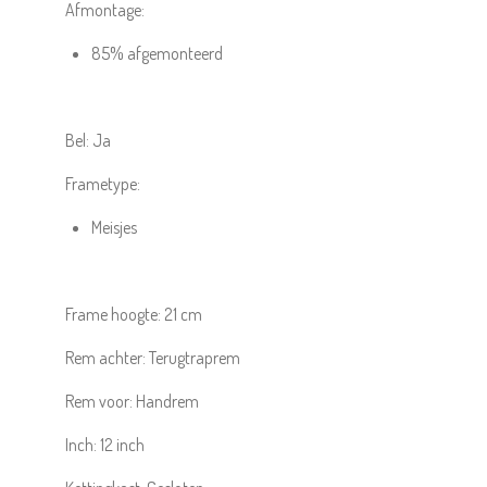
Afmontage:
85% afgemonteerd
Bel:
Ja
Frametype:
Meisjes
Frame hoogte:
21 cm
Rem achter:
Terugtraprem
Rem voor:
Handrem
Inch:
12
inch