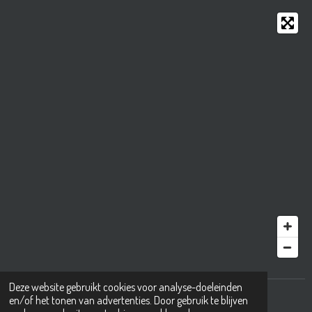
Deze website gebruikt cookies voor analyse-doeleinden
© 2001 - 2025 mkbıkes.nl
en/of het tonen van advertenties. Door gebruik te blijven