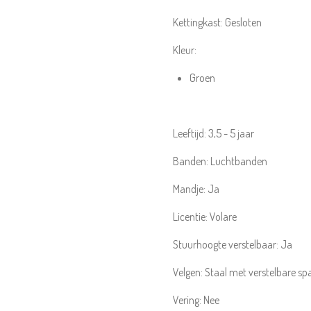
Kettingkast:
Gesloten
Kleur:
Groen
Leeftijd:
3,5 - 5 jaar
Banden:
Luchtbanden
Mandje:
Ja
Licentie:
Volare
Stuurhoogte verstelbaar:
Ja
Velgen:
Staal met verstelbare sp
Vering:
Nee