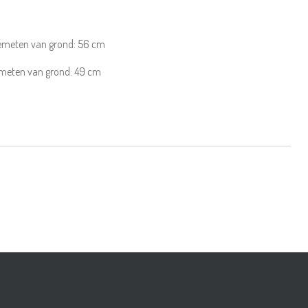
gemeten van grond:
56
cm
emeten van grond:
49
cm