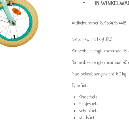
IN WINKELWA
Artikelnummer:
8715347514418
Netto gewicht (kg):
12,2
Binnenbeenlengte maximaal:
51.
Binnenbeenlengte minimaal:
45
Max. belastbaar gewicht:
60
kg
Type fiets:
Kinderfiets
Meisjesfiets
Schoolfiets
Stadsfiets