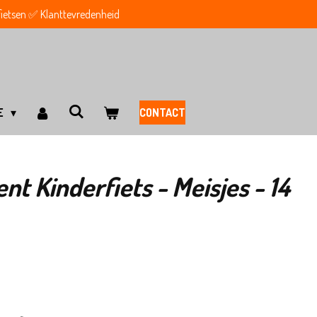
 fietsen ✅ Klanttevredenheid
E
CONTACT
nt Kinderfiets - Meisjes - 14