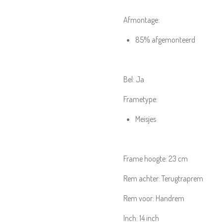
Afmontage:
85% afgemonteerd
Bel:
Ja
Frametype:
Meisjes
Frame hoogte:
23 cm
Rem achter:
Terugtraprem
Rem voor:
Handrem
Inch:
14
inch