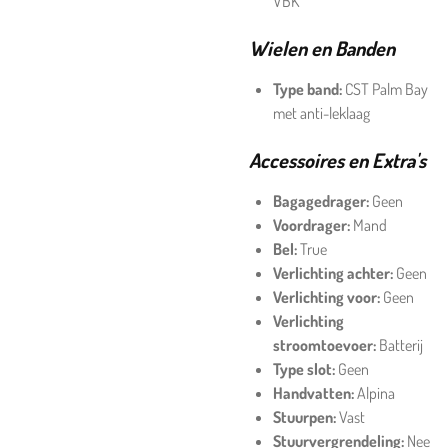
VBK
Wielen en Banden
Type band:
CST Palm Bay
met anti-leklaag
Accessoires en Extra's
Bagagedrager:
Geen
Voordrager:
Mand
Bel:
True
Verlichting achter:
Geen
Verlichting voor:
Geen
Verlichting
stroomtoevoer:
Batterij
Type slot:
Geen
Handvatten:
Alpina
Stuurpen:
Vast
Stuurvergrendeling:
Nee