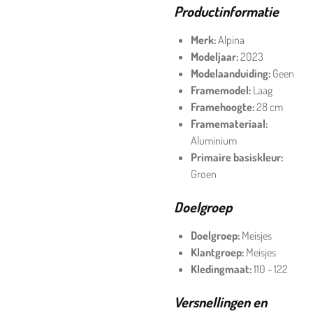
Productinformatie
Merk:
Alpina
Modeljaar:
2023
Modelaanduiding:
Geen
Framemodel:
Laag
Framehoogte:
28 cm
Framemateriaal:
Aluminium
Primaire basiskleur:
Groen
Doelgroep
Doelgroep:
Meisjes
Klantgroep:
Meisjes
Kledingmaat:
110 - 122
Versnellingen en