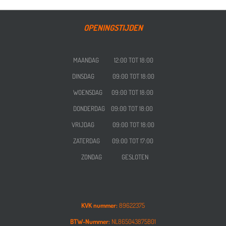
OPENINGSTIJDEN
MAANDAG 12:00 TOT 18:00
DINSDAG 09:00 TOT 18:00
WOENSDAG
09:00 TOT 18:00
DONDERDAG
09:00 TOT 18:00
VRIJDAG
09:00 TOT 18:00
ZATERDAG
09:00 TOT 17:00
ZONDAG GESLOTEN
KVK nummer:
89622375
BTW-Nummer:
NL865043875B01