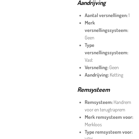
Aandrijving
Aantal versnellingen:
1
Merk
versnellingssysteem:
Geen
Type
versnellingssysteem:
Vast
Versnelling:
Geen
Aandrijving:
Ketting
Remsysteem
Remsysteem:
Handrem
voor en terugtraprem
Merk remsysteem voor:
Merkloos
Type remsysteem voor: