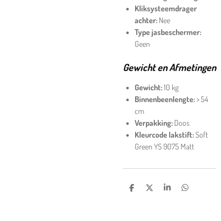
Kliksysteemdrager
achter:
Nee
Type jasbeschermer:
Geen
Gewicht en Afmetingen
Gewicht:
10 kg
Binnenbeenlengte:
> 54
cm
Verpakking:
Doos
Kleurcode lakstift:
Soft
Green YS 9075 Matt
DELEN
DEEL
SHARE
DELEN