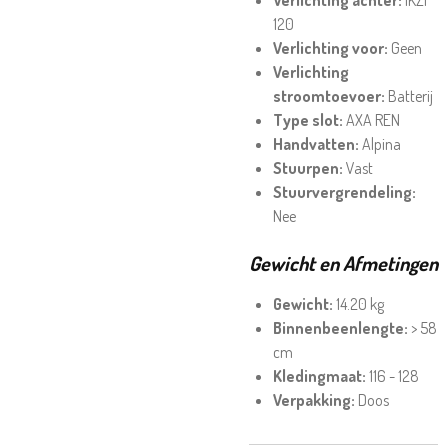
Verlichting achter:
IKZI
120
Verlichting voor:
Geen
Verlichting
stroomtoevoer:
Batterij
Type slot:
AXA REN
Handvatten:
Alpina
Stuurpen:
Vast
Stuurvergrendeling:
Nee
Gewicht en Afmetingen
Gewicht:
14.20 kg
Binnenbeenlengte:
> 58
cm
Kledingmaat:
116 - 128
Verpakking:
Doos