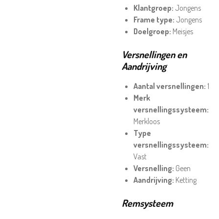
Klantgroep:
Jongens
Frame type:
Jongens
Doelgroep:
Meisjes
Versnellingen en
Aandrijving
Aantal versnellingen:
1
Merk
versnellingssysteem:
Merkloos
Type
versnellingssysteem:
Vast
Versnelling:
Geen
Aandrijving:
Ketting
Remsysteem