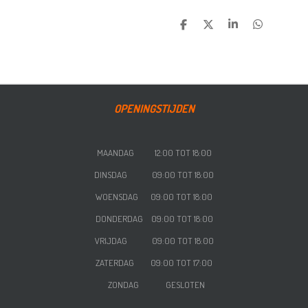
DELEN
DEEL
SHARE
DELEN
OPENINGSTIJDEN
MAANDAG 12:00 TOT 18:00
DINSDAG 09:00 TOT 18:00
WOENSDAG
09:00 TOT 18:00
DONDERDAG
09:00 TOT 18:00
VRIJDAG
09:00 TOT 18:00
ZATERDAG
09:00 TOT 17:00
ZONDAG GESLOTEN