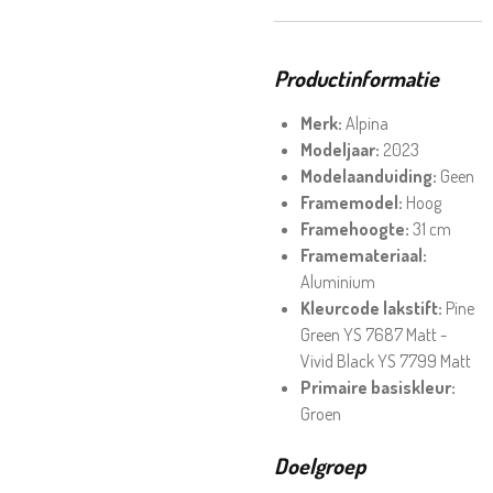
Productinformatie
Merk:
Alpina
Modeljaar:
2023
Modelaanduiding:
Geen
Framemodel:
Hoog
Framehoogte:
31 cm
Framemateriaal:
Aluminium
Kleurcode lakstift:
Pine
Green YS 7687 Matt -
Vivid Black YS 7799 Matt
Primaire basiskleur:
Groen
Doelgroep