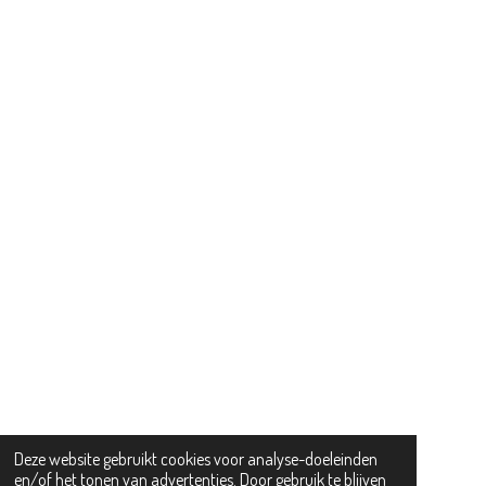
Deze website gebruikt cookies voor analyse-doeleinden
en/of het tonen van advertenties. Door gebruik te blijven