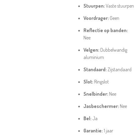
Stuurpen:
Vaste stuurpen
Voordrager:
Geen
Reflectie op banden:
Nee
Velgen:
Dubbelwandig
aluminium
Standaard:
Zijstandaard
Slot:
Ringslot
Snelbinder:
Nee
Jasbeschermer:
Nee
Bel:
Ja
Garantie:
1 jaar