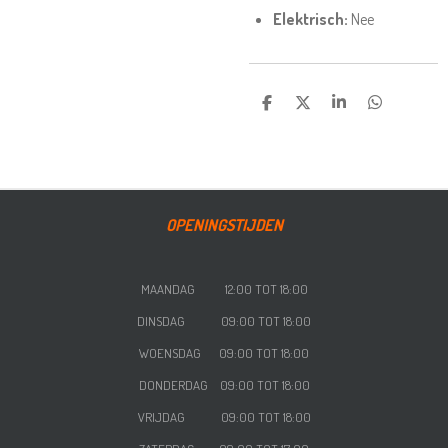
Elektrisch:
Nee
DELEN
DEEL
SHARE
DELEN
OPENINGSTIJDEN
MAANDAG 12:00 TOT 18:00
DINSDAG 09:00 TOT 18:00
WOENSDAG
09:00 TOT 18:00
DONDERDAG
09:00 TOT 18:00
VRIJDAG
09:00 TOT 18:00