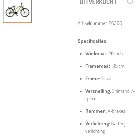
UITVERKOCHT
Artikelnummer:
26390
Specificaties:
Wielmaat:
26 inch
Framemaat:
35 cm
Frame:
Staal
Versnelling:
Shimano 7-
speed
Remmen:
V-brakes
Verlichting:
Batterij
verlichting