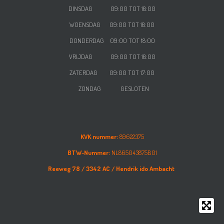
DINSDAG 09:00 TOT 18:00
WOENSDAG
09:00 TOT 18:00
DONDERDAG
09:00 TOT 18:00
VRIJDAG
09:00 TOT 18:00
ZATERDAG
09:00 TOT 17:00
ZONDAG GESLOTEN
KVK nummer:
89622375
BTW-Nummer:
NL865043875B01
Reeweg 78 /
3342 AC /
Hendrik ido Ambacht