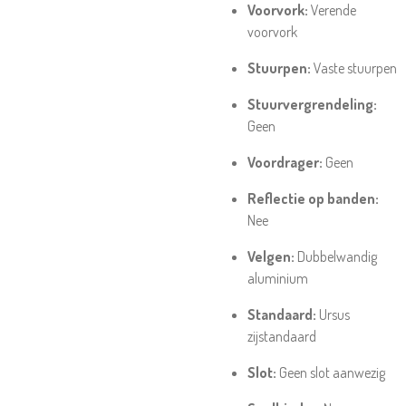
Voorvork:
Verende
voorvork
Stuurpen:
Vaste stuurpen
Stuurvergrendeling:
Geen
Voordrager:
Geen
Reflectie op banden:
Nee
Velgen:
Dubbelwandig
aluminium
Standaard:
Ursus
zijstandaard
Slot:
Geen slot aanwezig