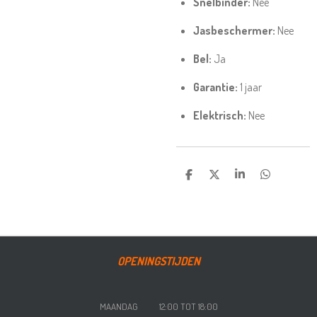
Snelbinder:
Nee
Jasbeschermer:
Nee
Bel:
Ja
Garantie:
1 jaar
Elektrisch:
Nee
DELEN
DEEL
SHARE
DELEN
OPENINGSTIJDEN
MAANDAG 12:00 TOT 18:00