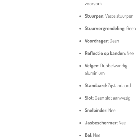
voorvork
Stuurpen:
Vaste stuurpen
Stuurvergrendeling:
Geen
Voordrager:
Geen
Reflectie op banden:
Nee
Velgen:
Dubbelwandig
aluminium
Standaard:
Zijstandaard
Slot:
Geen slot aanwezig
Snelbinder:
Nee
Jasbeschermer:
Nee
Bel:
Nee