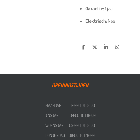
Garantie:
1 jaar
Elektrisch:
Nee
DELEN
DEEL
SHARE
DELEN
OPENINGSTIJDEN
MAANDAG 12:00 TOT 18:00
DINSDAG 09:00 TOT 18:00
WOENSDAG
09:00 TOT 18:00
DONDERDAG
09:00 TOT 18:00