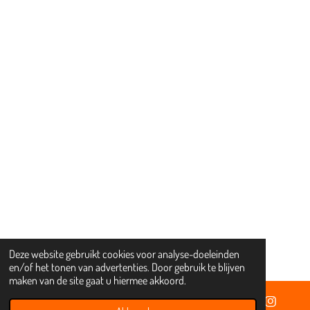
Deze website gebruikt cookies voor analyse-doeleinden
en/of het tonen van advertenties. Door gebruik te blijven
maken van de site gaat u hiermee akkoord.