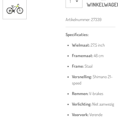
WINKELWAGE
Artikelnummer:
27339
Specificaties:
Wielmaat:
27,5 inch
Framemaat:
46 cm
Frame:
Staal
Versnelling:
Shimano 21-
speed
Remmen:
V-brakes
Verlichting:
Niet aanwezig
Voorvork:
Verende