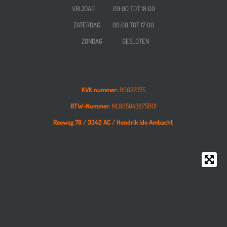
VRIJDAG
09:00 TOT 18:00
ZATERDAG
09:00 TOT 17:00
ZONDAG GESLOTEN
KVK nummer:
89622375
BTW-Nummer:
NL865043875B01
Reeweg 78 /
3342 AC /
Hendrik ido Ambacht