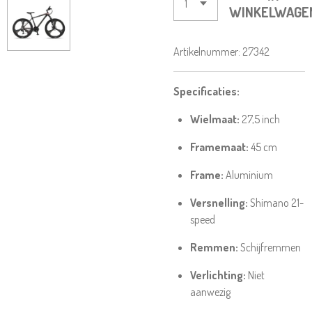
WINKELWAGE
Artikelnummer:
27342
Specificaties:
Wielmaat:
27,5 inch
Framemaat:
45 cm
Frame:
Aluminium
Versnelling:
Shimano 21-
speed
Remmen:
Schijfremmen
Verlichting:
Niet
aanwezig