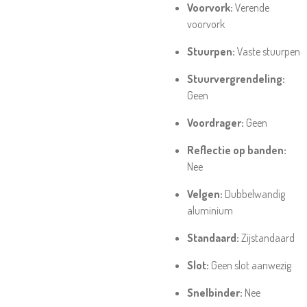
Voorvork:
Verende
voorvork
Stuurpen:
Vaste stuurpen
Stuurvergrendeling:
Geen
Voordrager:
Geen
Reflectie op banden:
Nee
Velgen:
Dubbelwandig
aluminium
Standaard:
Zijstandaard
Slot:
Geen slot aanwezig
Snelbinder:
Nee