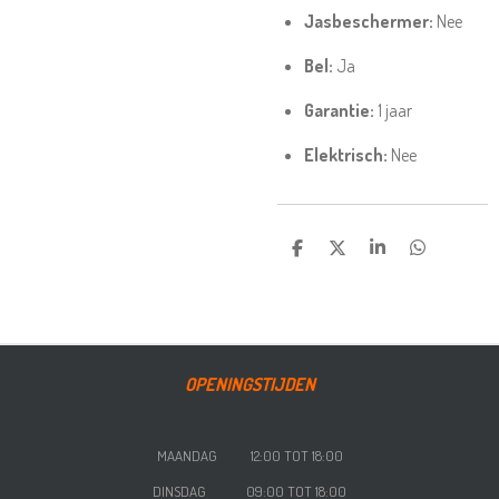
Jasbeschermer:
Nee
Bel:
Ja
Garantie:
1 jaar
Elektrisch:
Nee
DELEN
DEEL
SHARE
DELEN
OPENINGSTIJDEN
MAANDAG 12:00 TOT 18:00
DINSDAG 09:00 TOT 18:00