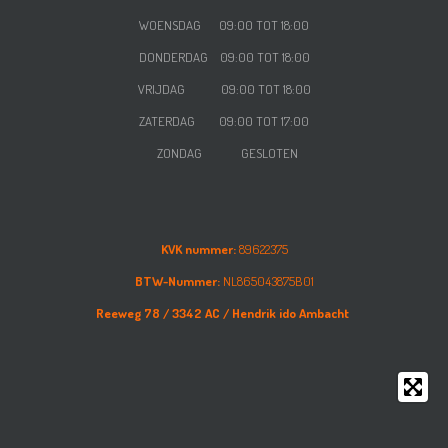
WOENSDAG
09:00 TOT 18:00
DONDERDAG
09:00 TOT 18:00
VRIJDAG
09:00 TOT 18:00
ZATERDAG
09:00 TOT 17:00
ZONDAG GESLOTEN
KVK nummer:
89622375
BTW-Nummer:
NL865043875B01
Reeweg 78 /
3342 AC /
Hendrik ido Ambacht