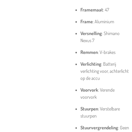
Framemaat
: 47
Frame
: Aluminium
Versnelling
: Shimano
Nexus 7
Remmen
: V-brakes
Verlichting
: Batterij
verlichting voor, achterlicht
op de accu
Voorvork
: Verende
voorvork
Stuurpen
: Verstelbare
stuurpen
Stuurvergrendeling
: Geen