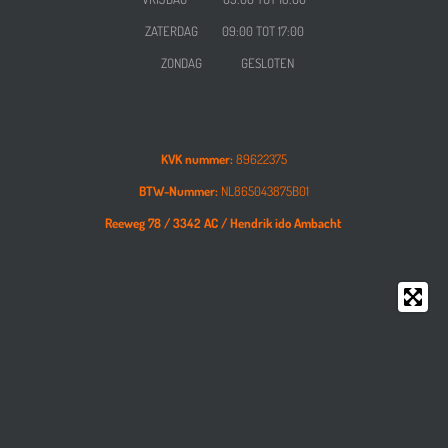
ZATERDAG
09:00 TOT 17:00
ZONDAG GESLOTEN
KVK nummer:
89622375
BTW-Nummer:
NL865043875B01
Reeweg 78 /
3342 AC /
Hendrik ido Ambacht