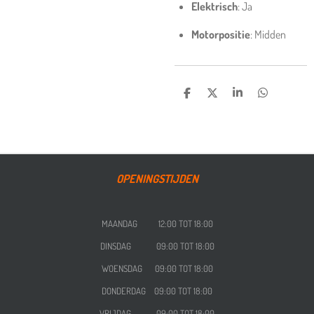
Elektrisch
: Ja
Motorpositie
: Midden
DELEN
DEEL
SHARE
DELEN
OPENINGSTIJDEN
MAANDAG 12:00 TOT 18:00
DINSDAG 09:00 TOT 18:00
WOENSDAG
09:00 TOT 18:00
DONDERDAG
09:00 TOT 18:00
VRIJDAG
09:00 TOT 18:00