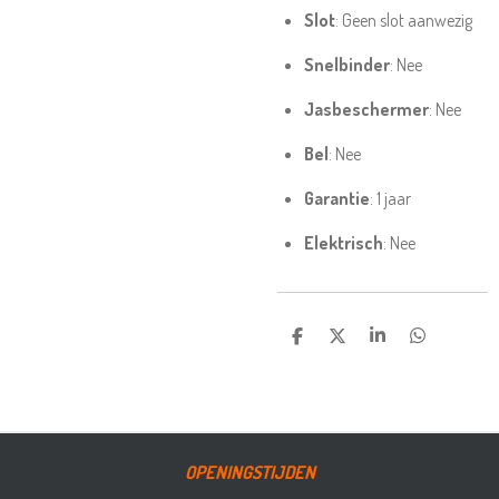
Slot
: Geen slot aanwezig
Snelbinder
: Nee
Jasbeschermer
: Nee
Bel
: Nee
Garantie
: 1 jaar
Elektrisch
: Nee
DELEN
DEEL
SHARE
DELEN
OPENINGSTIJDEN