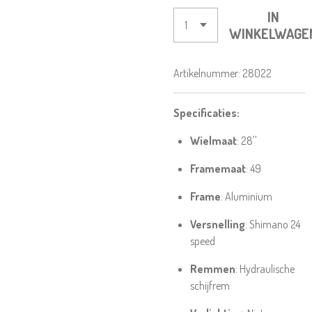
IN
WINKELWAGE
Artikelnummer:
28022
Specificaties:
Wielmaat
: 28''
Framemaat
: 49
Frame
: Aluminium
Versnelling
: Shimano 24
speed
Remmen
: Hydraulische
schijfrem