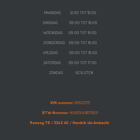
MAANDAG 12:00 TOT 18:00
DINSDAG 09:00 TOT 18:00
WOENSDAG
09:00 TOT 18:00
DONDERDAG
09:00 TOT 18:00
VRIJDAG
09:00 TOT 18:00
ZATERDAG
09:00 TOT 17:00
ZONDAG GESLOTEN
KVK nummer:
89622375
BTW-Nummer:
NL865043875B01
Reeweg 78 /
3342 AC /
Hendrik ido Ambacht