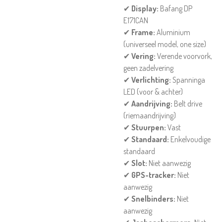
✔
Display:
Bafang DP
E171CAN
✔
Frame:
Aluminium
(universeel model, one size)
✔
Vering:
Verende voorvork,
geen zadelvering
✔
Verlichting:
Spanninga
LED (voor & achter)
✔
Aandrijving:
Belt drive
(riemaandrijving)
✔
Stuurpen:
Vast
✔
Standaard:
Enkelvoudige
standaard
✔
Slot:
Niet aanwezig
✔
GPS-tracker:
Niet
aanwezig
✔
Snelbinders:
Niet
aanwezig