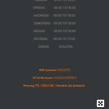
DINSDAG 09:00 TOT 18:00
WOENSDAG
09:00 TOT 18:00
DONDERDAG
09:00 TOT 18:00
VRIJDAG
09:00 TOT 18:00
ZATERDAG
09:00 TOT 17:00
ZONDAG GESLOTEN
KVK nummer:
89622375
BTW-Nummer:
NL865043875B01
Reeweg 78 /
3342 AC /
Hendrik ido Ambacht