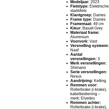
Modeljaar:
2023
Fietstype:
Elektrische
stadsfiets
Klantgroep:
Dames
Frame type:
Dames
Framemaat:
49 cm
Kleur:
Basalt Grey
Materiaal frame:
Aluminium
Voorvork:
Vast
Versnelling systeem:
Naaf
Aantal
versnellingen:
3
Merk versnellingen:
Shimano
Serie versnellingen:
Nexus
Aandrijving:
Ketting
Remmen voor:
Rollerbrake (i-brake),
kabelbediening –
merk: Elvedes
Remmen achter:
Rollerbrake (i-brake),