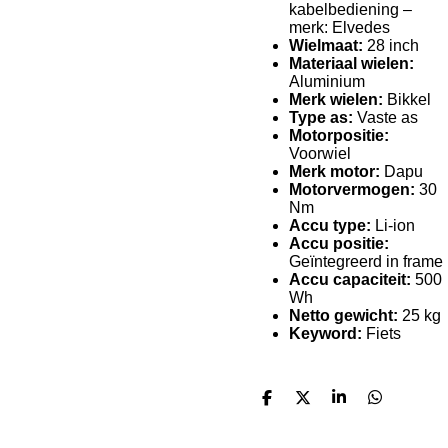
kabelbediening –
merk: Elvedes
Wielmaat:
28 inch
Materiaal wielen:
Aluminium
Merk wielen:
Bikkel
Type as:
Vaste as
Motorpositie:
Voorwiel
Merk motor:
Dapu
Motorvermogen:
30
Nm
Accu type:
Li-ion
Accu positie:
Geïntegreerd in frame
Accu capaciteit:
500
Wh
Netto gewicht:
25 kg
Keyword:
Fiets
Delen
Deel
Share
Delen