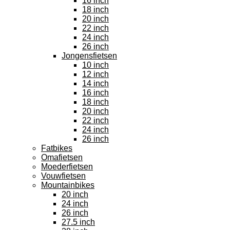
16 inch
18 inch
20 inch
22 inch
24 inch
26 inch
Jongensfietsen
10 inch
12 inch
14 inch
16 inch
18 inch
20 inch
22 inch
24 inch
26 inch
Fatbikes
Omafietsen
Moederfietsen
Vouwfietsen
Mountainbikes
20 inch
24 inch
26 inch
27.5 inch