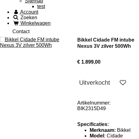
Sitemap
test
Account
Zoeken
Winkelwagen
Contact
Bikkel Cidade FM intube
Nexus 3V zilver 500Wh
€ 1.899,00
Uitverkocht
Artikelnummer:
BIK2315D49
Specificaties:
Merknaam:
Bikkel
Model:
Cidade