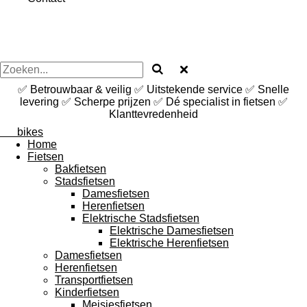
✅ Betrouwbaar & veilig ✅ Uitstekende service ✅ Snelle
levering ✅ Scherpe prijzen ✅ Dé specialist in fietsen ✅
Klanttevredenheid
mk
bikes
Home
Fietsen
Bakfietsen
Stadsfietsen
Damesfietsen
Herenfietsen
Elektrische Stadsfietsen
Elektrische Damesfietsen
Elektrische Herenfietsen
Damesfietsen
Herenfietsen
Transportfietsen
Kinderfietsen
Meisjesfietsen