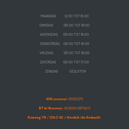
MAANDAG 12:00 TOT 18:00
DINSDAG 09:00 TOT 18:00
WOENSDAG
09:00 TOT 18:00
DONDERDAG
09:00 TOT 18:00
VRIJDAG
09:00 TOT 18:00
ZATERDAG
09:00 TOT 17:00
ZONDAG GESLOTEN
KVK nummer:
89622375
BTW-Nummer:
NL865043875B01
Reeweg 78 /
3342 AC /
Hendrik ido Ambacht