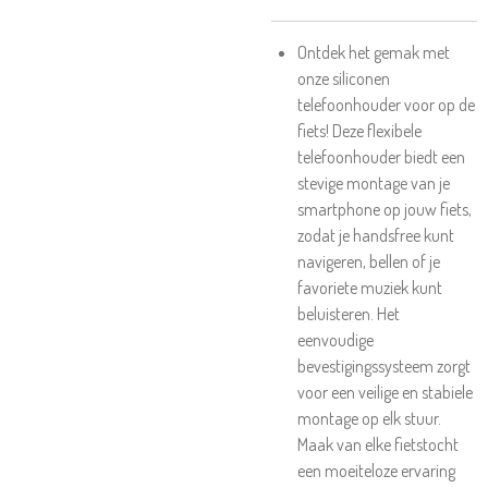
Ontdek het gemak met
onze siliconen
telefoonhouder voor op de
fiets! Deze flexibele
telefoonhouder biedt een
stevige montage van je
smartphone op jouw fiets,
zodat je handsfree kunt
navigeren, bellen of je
favoriete muziek kunt
beluisteren. Het
eenvoudige
bevestigingssysteem zorgt
voor een veilige en stabiele
montage op elk stuur.
Maak van elke fietstocht
een moeiteloze ervaring