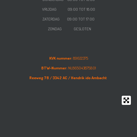
VRIJDAG
09:00 TOT 18:00
ZATERDAG
09:00 TOT 17:00
ZONDAG GESLOTEN
KVK nummer:
89622375
BTW-Nummer:
NL865043875B01
Reeweg 78 /
3342 AC /
Hendrik ido Ambacht