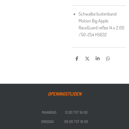
Schwalbe buitenband
Motion Big Apple
RaceGuard reflex 14 x 2.00
/50-254 HS632
DELEN
DEEL
SHARE
DELEN
OPENINGSTIJDEN
MAANDAG 12:00 TOT 18:00
DINSDAG 09:00 TOT 18:00