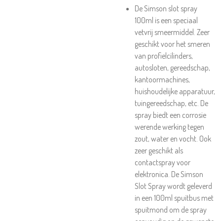
De Simson slot spray
100ml is een speciaal
vetvrij smeermiddel. Zeer
geschikt voor het smeren
van profielcilinders,
autosloten, gereedschap,
kantoormachines,
huishoudelijke apparatuur,
tuingereedschap, etc. De
spray biedt een corrosie
werende werking tegen
zout, water en vocht. Ook
zeer geschikt als
contactspray voor
elektronica. De Simson
Slot Spray wordt geleverd
in een 100ml spuitbus met
spuitmond om de spray