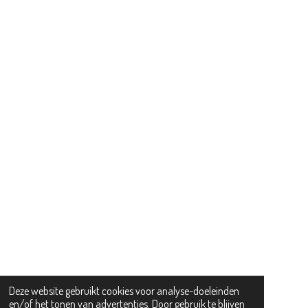
Deze website gebruikt cookies voor analyse-doeleinden
en/of het tonen van advertenties. Door gebruik te blijven