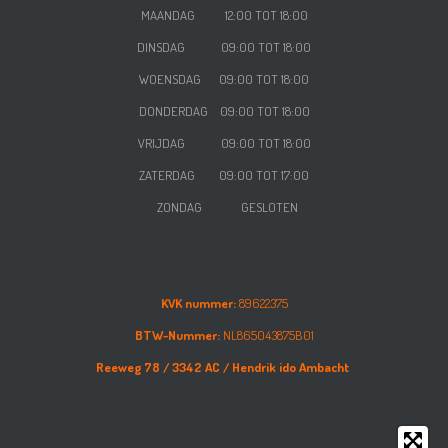
MAANDAG 12:00 TOT 18:00
DINSDAG 09:00 TOT 18:00
WOENSDAG
09:00 TOT 18:00
DONDERDAG
09:00 TOT 18:00
VRIJDAG
09:00 TOT 18:00
ZATERDAG
09:00 TOT 17:00
ZONDAG GESLOTEN
KVK nummer:
89622375
BTW-Nummer:
NL865043875B01
Reeweg 78 /
3342 AC /
Hendrik ido Ambacht