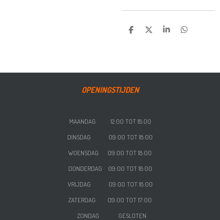
DELEN
DEEL
SHARE
DELEN
OPENINGSTIJDEN
MAANDAG 12:00 TOT 18:00
DINSDAG 09:00 TOT 18:00
WOENSDAG
09:00 TOT 18:00
DONDERDAG
09:00 TOT 18:00
VRIJDAG
09:00 TOT 18:00
ZATERDAG
09:00 TOT 17:00
ZONDAG GESLOTEN