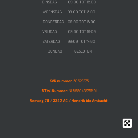
DINSDAG 09:00 TOT 18:00
WOENSDAG
09:00 TOT 18:00
DONDERDAG
09:00 TOT 18:00
VRIJDAG
09:00 TOT 18:00
ZATERDAG
09:00 TOT 17:00
ZONDAG GESLOTEN
KVK nummer:
89622375
BTW-Nummer:
NL865043875B01
Reeweg 78 /
3342 AC /
Hendrik ido Ambacht